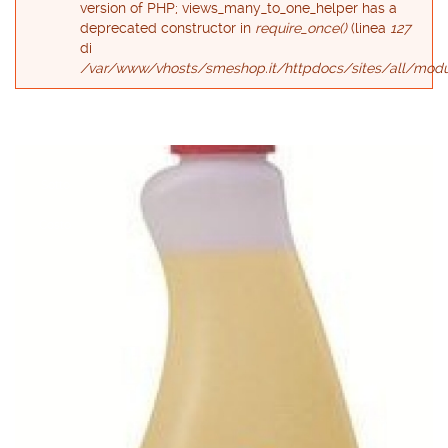
version of PHP; views_many_to_one_helper has a
deprecated constructor in
require_once()
(linea
127
di
/var/www/vhosts/smeshop.it/httpdocs/sites/all/modu
Sotto
Costo