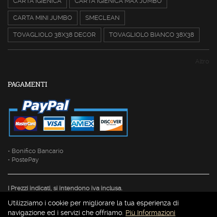
CARTA IGIENICA
CARTA IGIENICA MAX JUMBO
CARTA MINI JUMBO
SMECLEAN
TOVAGLIOLO 38X38 DECOR
TOVAGLIOLO BIANCO 38X38
Altro
PAGAMENTI
• Bonifico Bancario
• PostePay
I Prezzi indicati, si intendono iva inclusa.
Utilizziamo i cookie per migliorare la tua esperienza di
navigazione ed i servizi che offriamo.
Più Informazioni