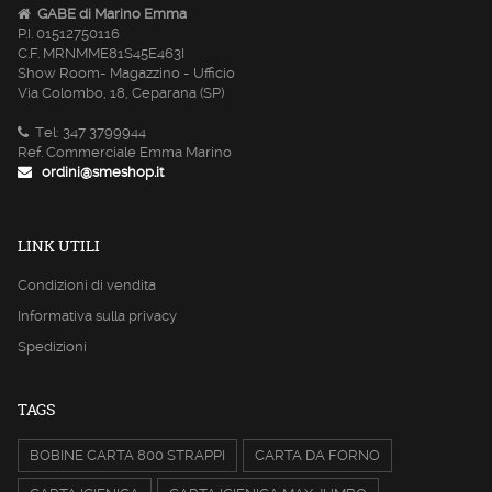
GABE di Marino Emma
P.I. 01512750116
C.F. MRNMME81S45E463I
Show Room- Magazzino - Ufficio
Via Colombo, 18, Ceparana (SP)
Tel: 347 3799944
Ref. Commerciale Emma Marino
ordini@smeshop.it
LINK UTILI
Condizioni di vendita
Informativa sulla privacy
Spedizioni
TAGS
BOBINE CARTA 800 STRAPPI
CARTA DA FORNO