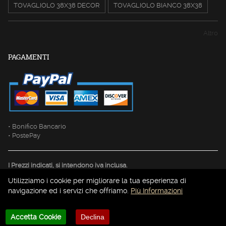
TOVAGLIOLO 38X38 DECOR
TOVAGLIOLO BIANCO 38X38
Altro
PAGAMENTI
• Bonifico Bancario
• PostePay
I Prezzi indicati, si intendono iva inclusa.
Utilizziamo i cookie per migliorare la tua esperienza di
navigazione ed i servizi che offriamo.
Più Informazioni
Designed and Developed by
Web Doctor solutions
ACEBOOK
Accetta Cookie
Declina