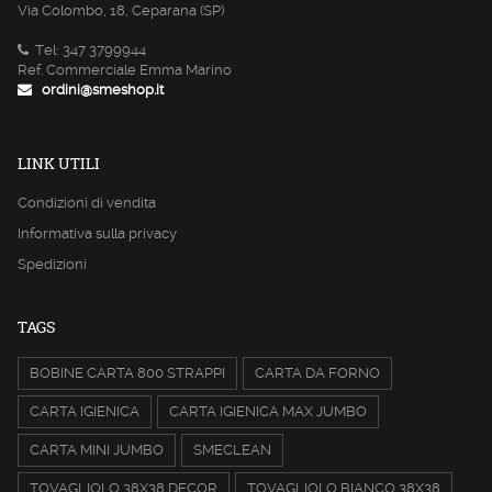
Via Colombo, 18, Ceparana (SP)
Tel: 347 3799944
Ref. Commerciale Emma Marino
ordini@smeshop.it
LINK UTILI
Condizioni di vendita
Informativa sulla privacy
Spedizioni
TAGS
BOBINE CARTA 800 STRAPPI
CARTA DA FORNO
CARTA IGIENICA
CARTA IGIENICA MAX JUMBO
CARTA MINI JUMBO
SMECLEAN
TOVAGLIOLO 38X38 DECOR
TOVAGLIOLO BIANCO 38X38