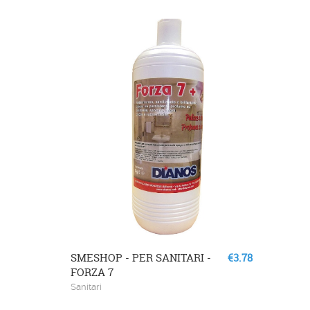
-
SMESHOP - PER SANITARI -
€3.78
FORZA 7
Sanitari